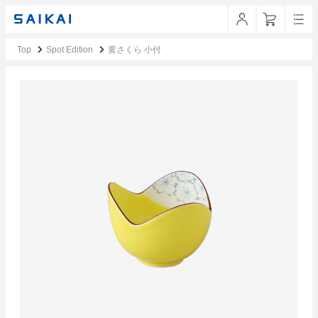
Top
Spot Edition
黄さくら 小付