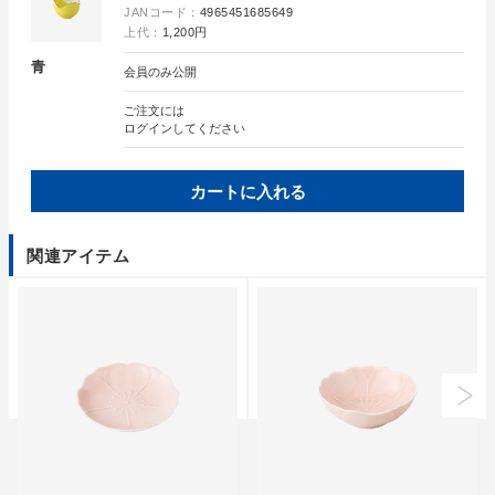
JANコード：
4965451685649
上代：
1,200円
青
会員のみ公開
ご注文には
ログイン
してください
カートに入れる
関連アイテム