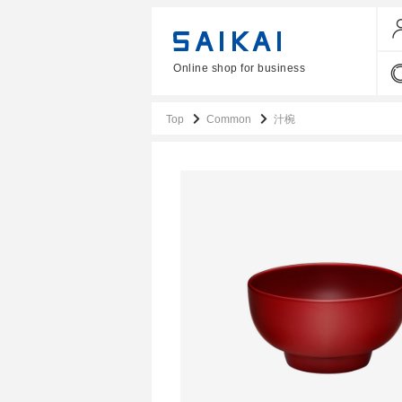
Online shop for business
Top
Common
汁椀