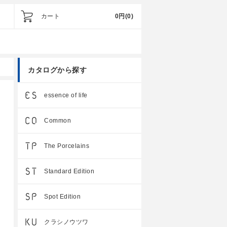
カート
0円
(0)
カタログから探す
essence of life
Common
The Porcelains
Standard Edition
Spot Edition
クラシノウツワ