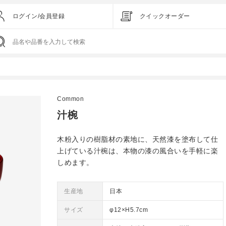
ログイン/会員登録
クイックオーダー
Common
汁椀
木粉入りの樹脂材の素地に、天然漆を塗布して仕
上げている汁椀は、本物の漆の風合いを手軽に楽
しめます。
生産地
日本
サイズ
φ12×H5.7cm