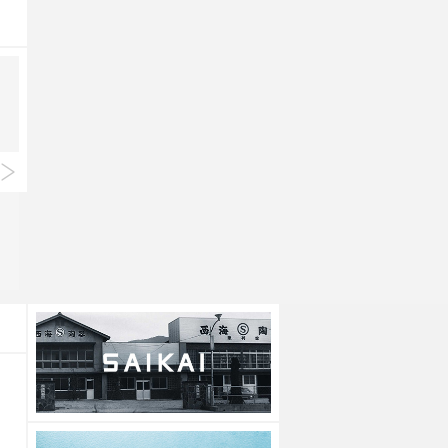
Common
Common
丼 150mm
丼 180mm
○
●
●
●
○
●
●
●
上代
1,200円
上代
1,800円