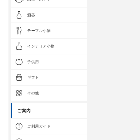
酒器
テーブル小物
インテリア小物
子供用
ギフト
その他
ご案内
ご利用ガイド