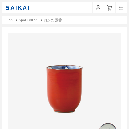
Top
Spot Edition
おかめ 湯呑