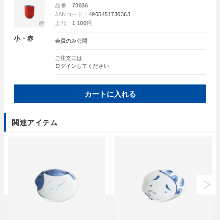
品番：
73036
JANコード：
4965451730363
上代：
1,100円
小・赤
会員のみ公開
ご注文には
ログイン
してください
カートに入れる
関連アイテム