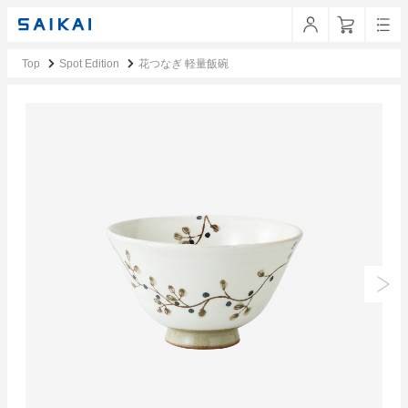
Top
Spot Edition
花つなぎ 軽量飯碗