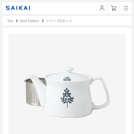
Top
Spot Edition
ツリー SSポット