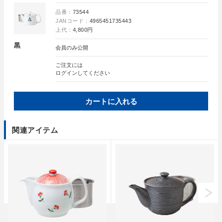
品番：
73544
JANコード：
4965451735443
上代：
4,800円
黒
会員のみ公開
ご注文には
ログイン
してください
カートに入れる
関連アイテム