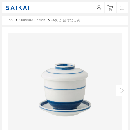
Top
Standard Edition
ゆめじ 台付むし碗