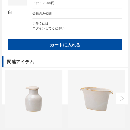
上代：
2,200円
白
会員のみ公開
ご注文には
ログイン
してください
カートに入れる
関連アイテム