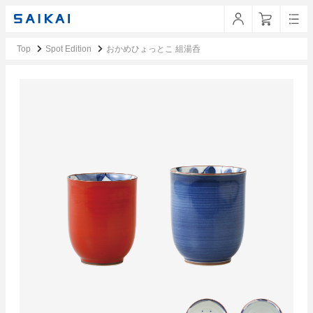
Top
Spot Edition
おかめひょっとこ 組湯呑