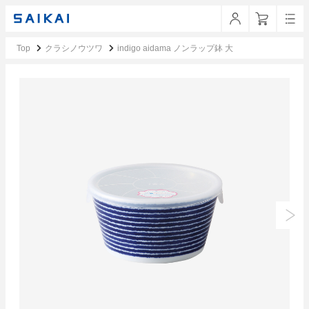
Top
クラシノウツワ
indigo aidama ノンラップ鉢 大