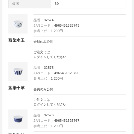
備考
60
品番：
32574
JANコード：
4965451325743
参考上代：
1,200円
藍染水玉
会員のみ公開
ご注文には
ログイン
してください
品番：
32575
JANコード：
4965451325750
参考上代：
1,200円
藍染十草
会員のみ公開
ご注文には
ログイン
してください
品番：
32576
JANコード：
4965451325767
参考上代：
1,200円