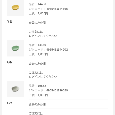
品番：
14466
JANコード：
4965451144665
上代：
1,000円
YE
会員のみ公開
ご注文には
ログイン
してください
品番：
14470
JANコード：
4965451144702
上代：
1,000円
GN
会員のみ公開
ご注文には
ログイン
してください
品番：
19632
JANコード：
4965451196329
上代：
1,000円
GY
会員のみ公開
ご注文には