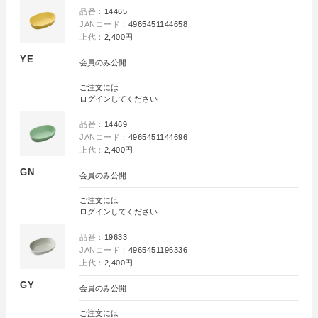
品番：
14465
JANコード：
4965451144658
上代：
2,400円
YE
会員のみ公開
ご注文には
ログイン
してください
品番：
14469
JANコード：
4965451144696
上代：
2,400円
GN
会員のみ公開
ご注文には
ログイン
してください
品番：
19633
JANコード：
4965451196336
上代：
2,400円
GY
会員のみ公開
ご注文には