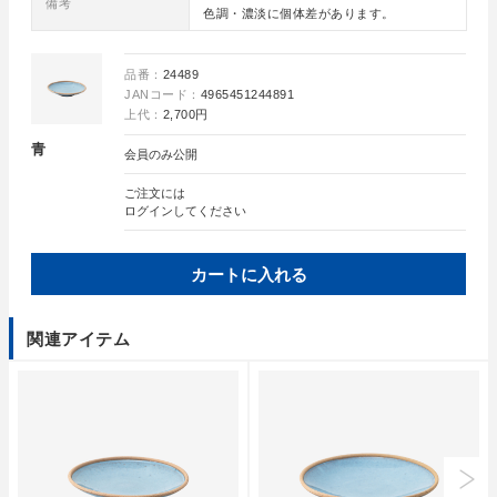
備考
色調・濃淡に個体差があります。
品番：
24489
JANコード：
4965451244891
上代：
2,700円
青
会員のみ公開
ご注文には
ログイン
してください
カートに入れる
関連アイテム