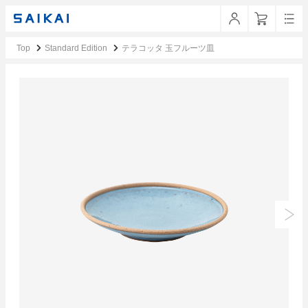
Top
Standard Edition
テラコッタ 玉フルーツ皿