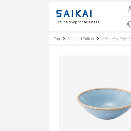
Online shop for business
Top
Standard Edition
テラコッタ 玉ボウ