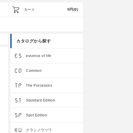
カート
0円
(0)
カタログから探す
essence of life
Common
The Porcelains
Standard Edition
Spot Edition
クラシノウツワ