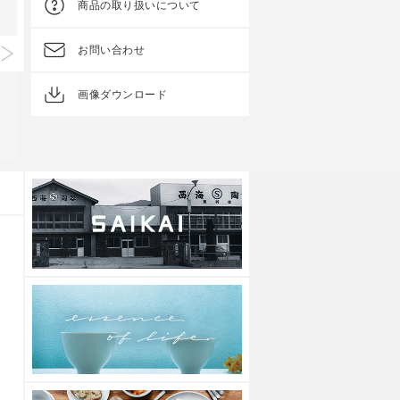
商品の取り扱いについて
お問い合わせ
画像ダウンロード
Standard Edition
Standard Edition
テラコッタ 玉ボウル SS
テラコッタ 玉ボウル S
上代
1,700円
上代
2,300円