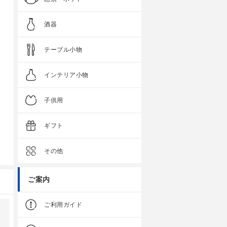
酒器
テーブル小物
インテリア小物
子供用
ギフト
その他
ご案内
ご利用ガイド