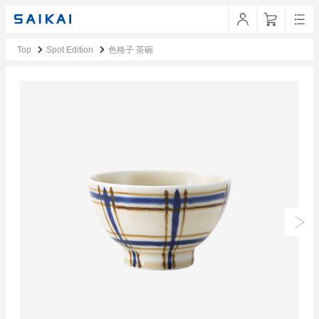
Top
Spot Edition
色格子 茶碗