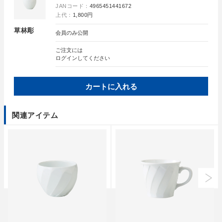
JANコード：
4965451441672
上代：
1,800円
草林彫
会員のみ公開
ご注文には
ログイン
してください
カートに入れる
関連アイテム