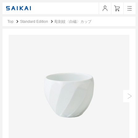
Top
Standard Edition
彫刻紋〈白磁〉カップ