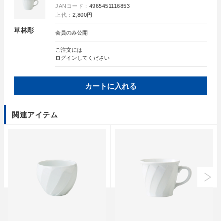
JANコード：
4965451116853
上代：
2,800円
草林彫
会員のみ公開
ご注文には
ログイン
してください
カートに入れる
関連アイテム