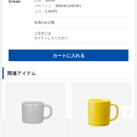
品番：
26034
Green
JANコード：
4965451260341
上代：
2,400円
会員のみ公開
ご注文には
ログイン
してください
カートに入れる
関連アイテム