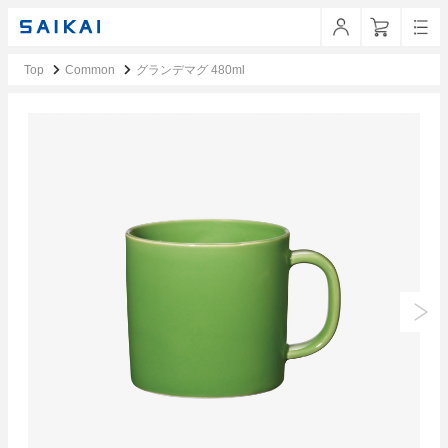
Top
Common
グランデマグ 480ml