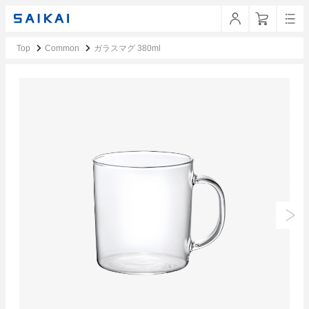
Top
Common
ガラスマグ 380ml