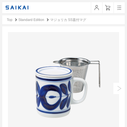
Top
Standard Edition
マジョリカ SS蓋付マグ