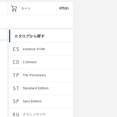
カート
0円
(0)
カタログから探す
essence of life
Common
The Porcelains
Standard Edition
Spot Edition
クラシノウツワ