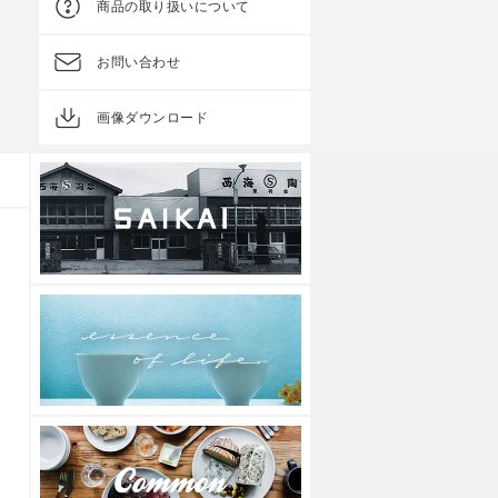
商品の取り扱いについて
上代
4,200円
上代
1,200円
お問い合わせ
画像ダウンロード