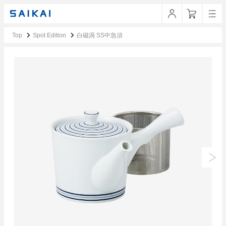
Top
Spot Edition
白磁渦 SS中急須