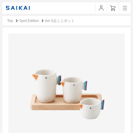
Top
Spot Edition
tori 3点ミニポット