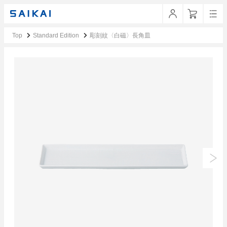
Top
Standard Edition
彫刻紋〈白磁〉長角皿