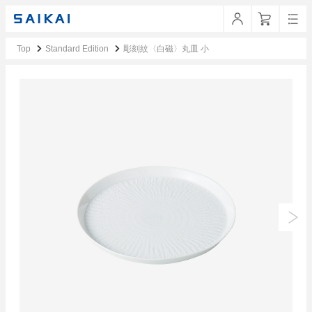
Top
Standard Edition
彫刻紋〈白磁〉丸皿 小