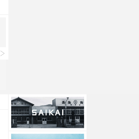
Standard Edition
Standard Edition
彫刻紋〈白磁〉長角皿
彫刻紋〈白磁〉半角皿
上代
1,700円
上代
3,200円