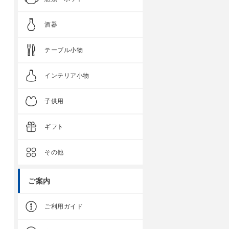
酒器
テーブル小物
インテリア小物
子供用
ギフト
その他
ご案内
ご利用ガイド