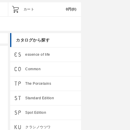
カート
0円
(0)
カタログから探す
essence of life
Common
The Porcelains
Standard Edition
Spot Edition
クラシノウツワ