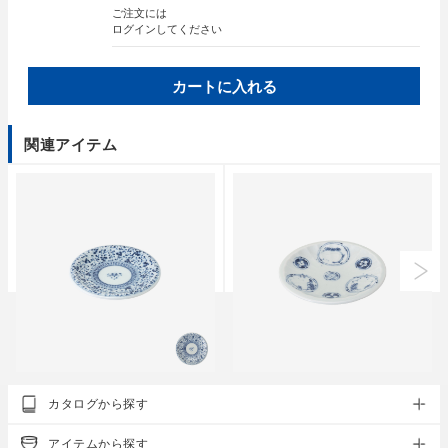
ご注文には
ログイン
してください
カートに入れる
関連アイテム
クラシノウツワ
クラシノウツワ
カタログから探す
藍屋 豆皿
藍屋 小皿
藍染唐草 / 藍染丸紋 / 兎濃唐草
藍染唐草 / 藍染丸紋 / 兎濃唐草
アイテムから探す