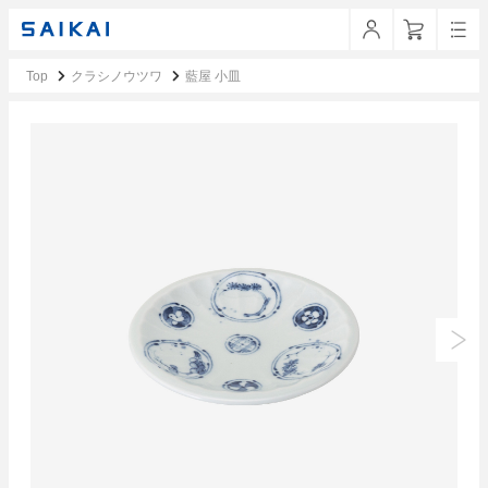
Top
クラシノウツワ
藍屋 小皿