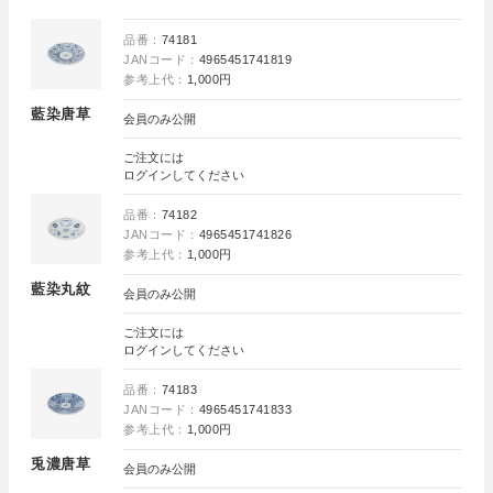
品番：
74181
JANコード：
4965451741819
参考上代：
1,000円
藍染唐草
会員のみ公開
ご注文には
ログイン
してください
品番：
74182
JANコード：
4965451741826
参考上代：
1,000円
藍染丸紋
会員のみ公開
ご注文には
ログイン
してください
品番：
74183
JANコード：
4965451741833
参考上代：
1,000円
兎濃唐草
会員のみ公開