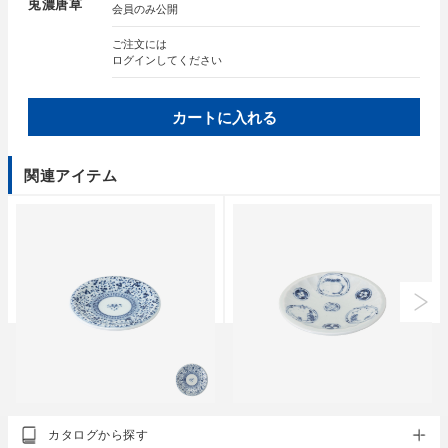
兎濃唐草
会員のみ公開
ご注文には
ログイン
してください
カートに入れる
関連アイテム
クラシノウツワ
クラシノウツワ
カタログから探す
藍屋 豆皿
藍屋 小皿