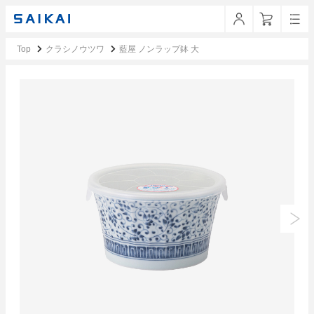
Top
クラシノウツワ
藍屋 ノンラップ鉢 大