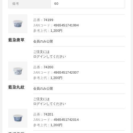
備考
60
品番：
74199
JANコード：
4965451741994
参考上代：
1,200円
藍染唐草
会員のみ公開
ご注文には
ログイン
してください
品番：
74200
JANコード：
4965451742007
参考上代：
1,200円
藍染丸紋
会員のみ公開
ご注文には
ログイン
してください
品番：
74201
JANコード：
4965451742014
参考上代：
1,200円