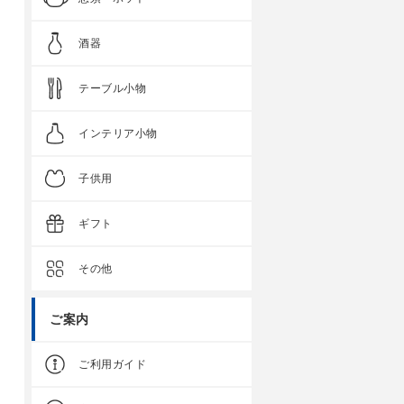
酒器
テーブル小物
インテリア小物
子供用
ギフト
その他
ご案内
ご利用ガイド