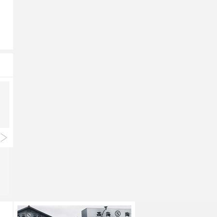
クラシノウツワ
クラシノウツワ
藍屋 ボウル ミニ
藍屋 桔梗小付