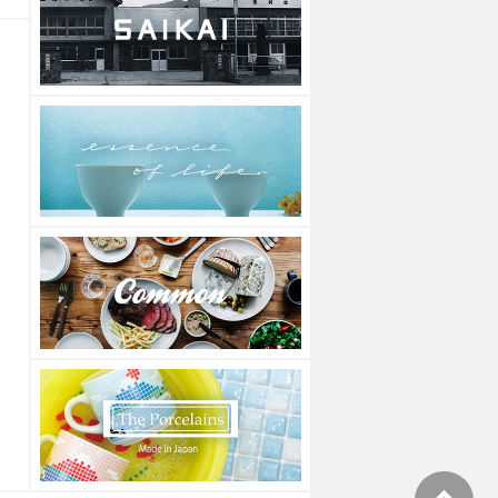
藍染唐草 / 藍染丸紋 / 兎濃唐草
藍染唐草 / 藍染丸紋 / 兎
参考上代
800円
参考上代
1,000円