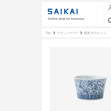
Online shop for business
Top
クラシノウツワ
藍屋 ボウル ミニ