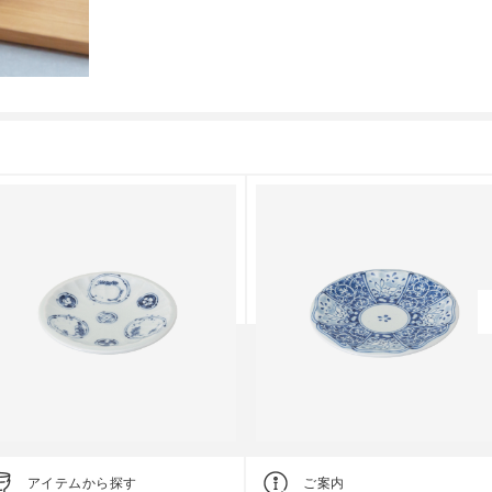
クラシノウツワ
クラシノウツワ
アイテムから探す
ご案内
屋 小皿
藍屋 取皿