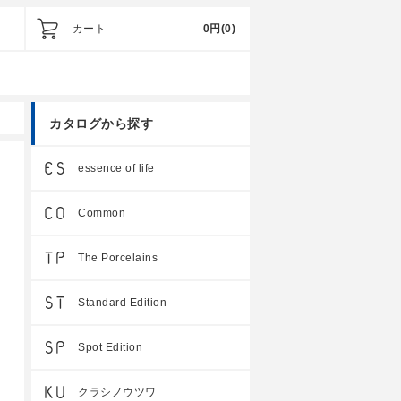
カート
0円
(0)
カタログから探す
essence of life
Common
The Porcelains
Standard Edition
Spot Edition
クラシノウツワ